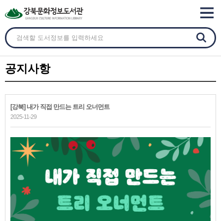
공지사항
[강북] 내가 직접 만드는 트리 오너먼트
2025-11-29