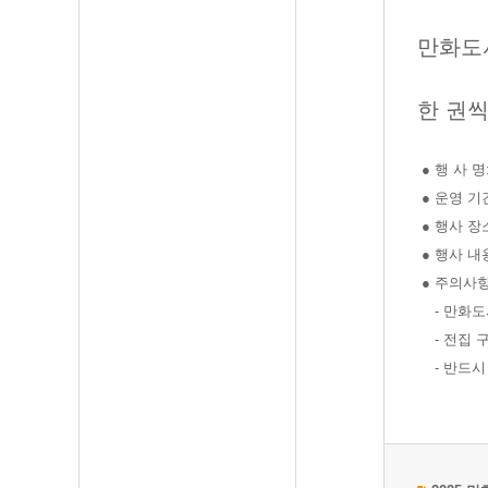
만화도
한 권씩
● 행 사 
● 운영 기간: 
● 행사 장
● 행사 내
● 주의사
- 만화도
- 전집 구
- 반드시 