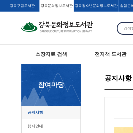
강북구립도서관
강북문화정보도서관
강북청소년문화정보도서관
솔샘문
소장자료 검색
전자책 도서관
공지사항
참여마당
공지사항
행사안내