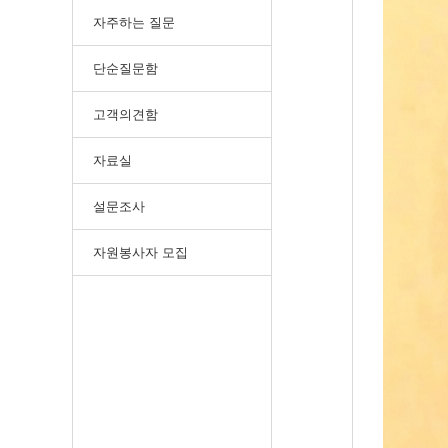
자주하는 질문
단순질문함
고객의견함
자료실
설문조사
자원봉사자 모집