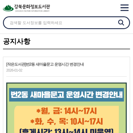
공지사항
[작은도서관]번2동 새마을문고 운영시간 변경안내
2026-01-02