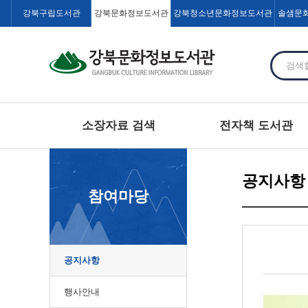
강북구립도서관
강북문화정보도서관
강북청소년문화정보도서관
솔샘문
소장자료 검색
전자책 도서관
공지사항
참여마당
공지사항
행사안내