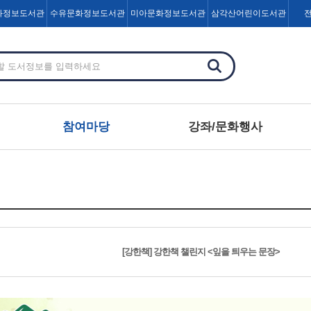
화정보도서관
수유문화정보도서관
미아문화정보도서관
삼각산어린이도서관
참여마당
강좌/문화행사
[강한책] 강한책 챌린지 <잎을 틔우는 문장>