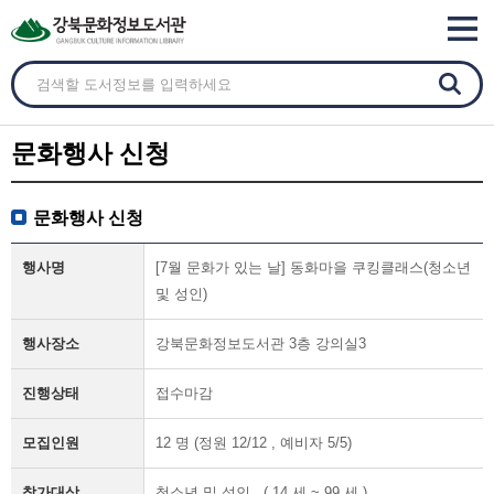
문화행사 신청
문화행사 신청
행사명
[7월 문화가 있는 날] 동화마을 쿠킹클래스(청소년
및 성인)
행사장소
강북문화정보도서관 3층 강의실3
진행상태
접수마감
모집인원
12 명 (정원 12/12 , 예비자 5/5)
참가대상
청소년 및 성인 ( 14 세 ~ 99 세 )