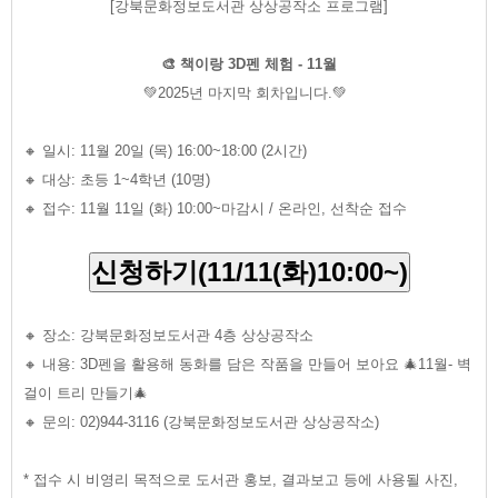
[강북문화정보도서관 상상공작소 프로그램]
🎨 책이랑 3D펜 체험 - 11월
💚2025년 마지막 회차입니다.💚
🔸 일시: 11월 20일 (목) 16:00~18:00 (2시간)
🔸 대상: 초등 1~4학년 (10명)
🔸 접수: 11월 11일 (화) 10:00~마감시 / 온라인, 선착순 접수
신청하기(11/11(화)10:00~)
🔸 장소: 강북문화정보도서관 4층 상상공작소
🔸 내용: 3D펜을 활용해 동화를 담은 작품을 만들어 보아요 🎄11월- 벽
걸이 트리 만들기🎄
🔸 문의: 02)944-3116 (강북문화정보도서관 상상공작소)
* 접수 시 비영리 목적으로 도서관 홍보, 결과보고 등에 사용될 사진,