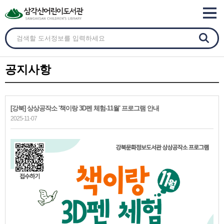
공지사항
[강북] 상상공작소 '책이랑 3D펜 체험-11월' 프로그램 안내
2025-11-07