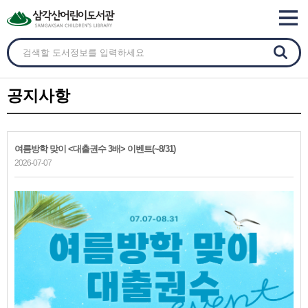
공지사항
여름방학 맞이 <대출권수 3배> 이벤트(~8/31)
2026-07-07