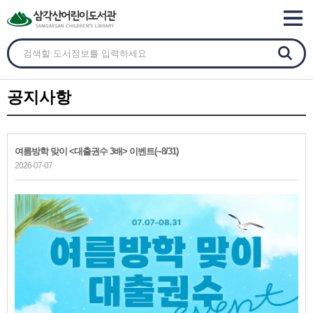
공지사항
여름방학 맞이 <대출권수 3배> 이벤트(~8/31)
2026-07-07