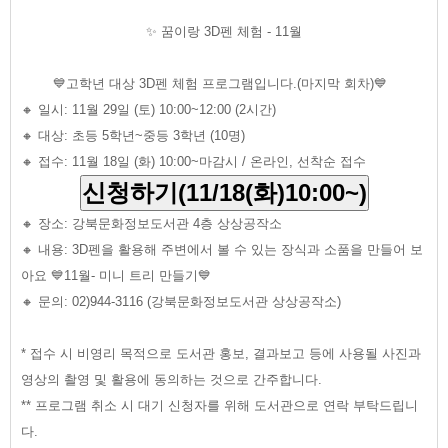
✨ 꿈이랑 3D펜 체험 - 11월
💙고학년 대상 3D펜 체험 프로그램입니다.(마지막 회차)💙
🔸 일시: 11월 29일 (토) 10:00~12:00 (2시간)
🔸 대상: 초등 5학년~중등 3학년 (10명)
🔸 접수: 11월 18일 (화) 10:00~마감시 / 온라인, 선착순 접수
신청하기(11/18(화)10:00~)
🔸 장소: 강북문화정보도서관 4층 상상공작소
🔸 내용: 3D펜을 활용해 주변에서 볼 수 있는 장식과 소품을 만들어 보
아요 💙11월- 미니 트리 만들기💙
🔸 문의: 02)944-3116 (강북문화정보도서관 상상공작소)
* 접수 시 비영리 목적으로 도서관 홍보, 결과보고 등에 사용될 사진과
영상의 촬영 및 활용에 동의하는 것으로 간주합니다.
** 프로그램 취소 시 대기 신청자를 위해 도서관으로 연락 부탁드립니
다.