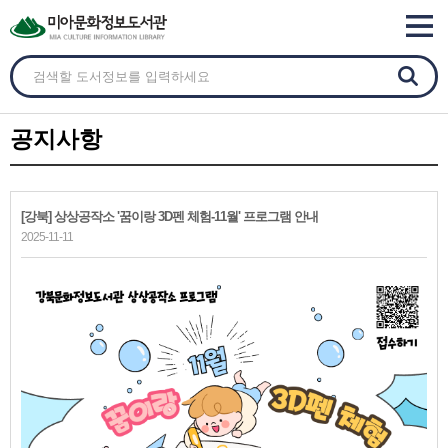
공지사항
[강북] 상상공작소 '꿈이랑 3D펜 체험-11월' 프로그램 안내
2025-11-11