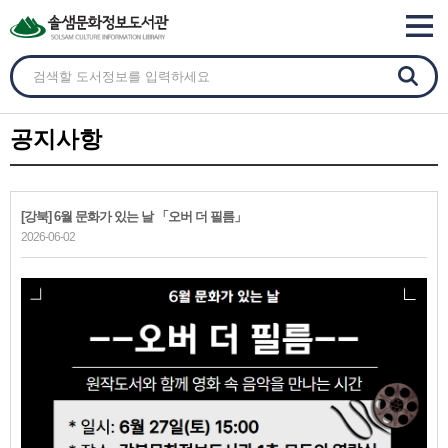
공지사항
[강북] 6월 문화가 있는 날 「오버 더 필름」
2026-06-02