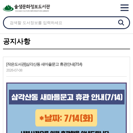
공지사항
[작은도서관]삼각산동 새마을문고 휴관안내(7/14)
2026-07-08