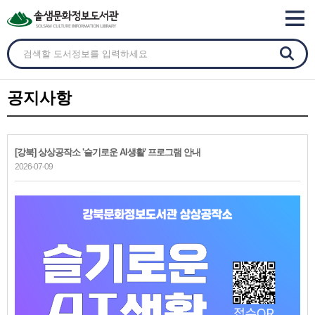
공지사항
[강북] 상상공작소 '슬기로운 AI생활' 프로그램 안내
2026-07-09