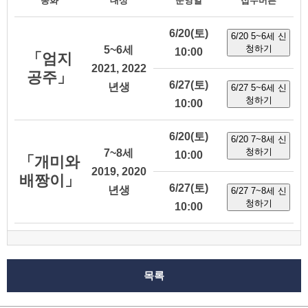
동화
대상
운영일
접수버튼
6/20(토)
6/20 5~6세 신
청하기
5~6세
10:00
「엄지
2021, 2022
공주」
6/27(토)
년생
6/27 5~6세 신
청하기
10:00
6/20(토)
6/20 7~8세 신
청하기
7~8세
10:00
「개미와
2019, 2020
배짱이」
6/27(토)
년생
6/27 7~8세 신
청하기
10:00
목록