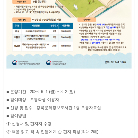
■ 운영기간 : 2026. 6. 1.(월) ~ 8. 2.(일)
■ 참여대상 : 초등학생 이용자
■ 신청 및 접수 : 강북문화정보도서관 1층 초등자료실
■ 참여방법
① 신청서 및 편지지 수령
② 책을 읽고 책 속 인물에게 손 편지 작성(최대 2매)