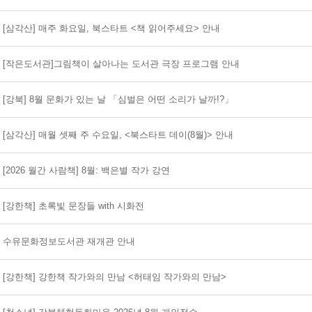
[삼각산] 매주 화요일, 북스타트 <책 읽어주세요> 안내
[작은도서관]그림책이 살아나는 도서관 극장 프로그램 안내
[강북] 8월 문화가 있는 날 「심벌은 어떤 소리가 날까!?」
[삼각산] 매월 셋째 주 수요일, <북스타트 데이(8월)> 안내
[2026 월간 사람책] 8월: 백은별 작가 강연
[강한책] 초록빛 문장들 with 시화전
수유문화정보도서관 재개관 안내
[강한책] 강한책 작가와의 만남 <허태임 작가와의 만남>