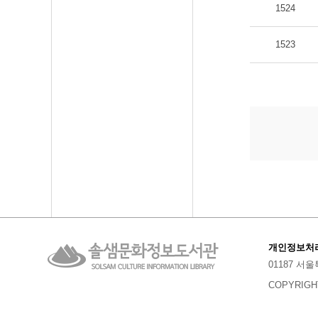
1524
1523
개인정보처
01187 서
COPYRIGHT