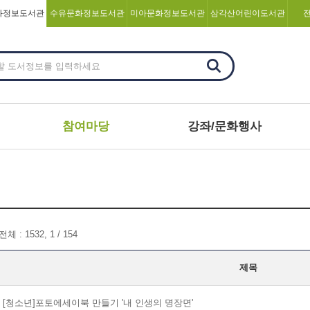
화정보도서관
수유문화정보도서관
미아문화정보도서관
삼각산어린이도서관
참여마당
강좌/문화행사
전체 : 1532, 1 / 154
제목
[청소년]포토에세이북 만들기 '내 인생의 명장면'