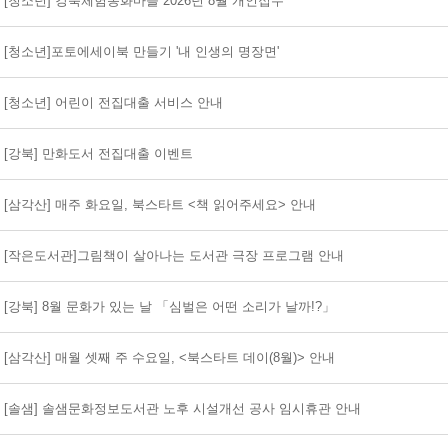
[청소년] 강북체험동화마을 2026년 8월 개인접수
[청소년]포토에세이북 만들기 '내 인생의 명장면'
[청소년] 어린이 전집대출 서비스 안내
[강북] 만화도서 전집대출 이벤트
[삼각산] 매주 화요일, 북스타트 <책 읽어주세요> 안내
[작은도서관]그림책이 살아나는 도서관 극장 프로그램 안내
[강북] 8월 문화가 있는 날 「심벌은 어떤 소리가 날까!?」
[삼각산] 매월 셋째 주 수요일, <북스타트 데이(8월)> 안내
[솔샘] 솔샘문화정보도서관 노후 시설개선 공사 임시휴관 안내