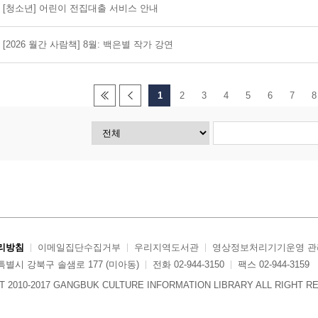
[청소년] 어린이 전집대출 서비스 안내
[2026 월간 사람책] 8월: 백은별 작가 강연
1
2
3
4
5
6
7
8
리방침
이메일집단수집거부
우리지역도서관
영상정보처리기기운영 관
울특별시 강북구 솔샘로 177 (미아동)
전화 02-944-3150
팩스 02-944-3159
 2010-2017 GANGBUK CULTURE INFORMATION LIBRARY ALL RIGHT R