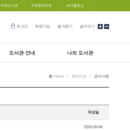
전자책도서관
구독형전자책
새마을문고
로그인
회원가입
즐겨찾기
글자크기
도서관 안내
나의 도서관
Home
참여마당
공지사항
작성일
2026-08-06