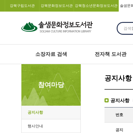
강북구립도서관
강북문화정보도서관
강북청소년문화정보도서관
솔샘문
소장자료 검색
전자책 도서관
공지사항
참여마당
공지사항
공지사항
번호
행사안내
공지