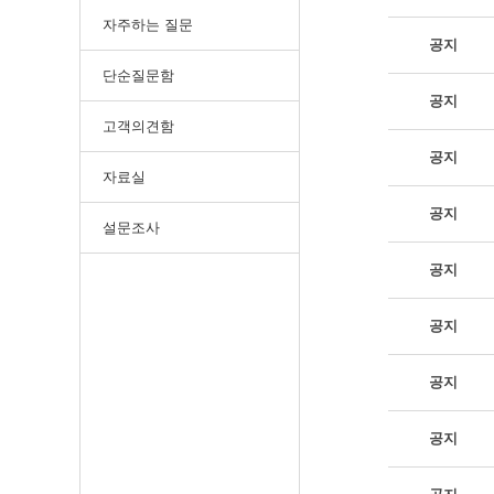
자주하는 질문
공지
단순질문함
공지
고객의견함
공지
자료실
공지
설문조사
공지
공지
공지
공지