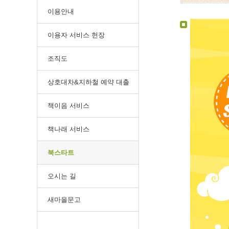
이용안내
이용자 서비스 헌장
조직도
상호대차&지하철 예약 대출
책이음 서비스
책나래 서비스
북스타트
오시는 길
새마을문고