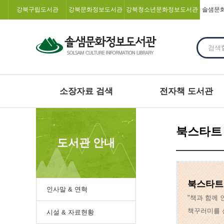
강북구립도서관
강북문화정보도서관
강북청소년문화정보도서관
솔샘문
소장자료 검색
전자책 도서관
북스타트
도서관 안내
북스타트
인사말 & 연혁
"책과 함께
책꾸러미를 
시설 & 자료현황