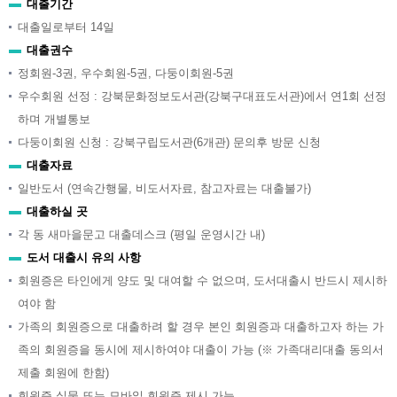
대출기간
대출일로부터 14일
대출권수
정회원-3권, 우수회원-5권, 다둥이회원-5권
우수회원 선정 : 강북문화정보도서관(강북구대표도서관)에서 연1회 선정
하며 개별통보
다둥이회원 신청 : 강북구립도서관(6개관) 문의후 방문 신청
대출자료
일반도서 (연속간행물, 비도서자료, 참고자료는 대출불가)
대출하실 곳
각 동 새마을문고 대출데스크 (평일 운영시간 내)
도서 대출시 유의 사항
회원증은 타인에게 양도 및 대여할 수 없으며, 도서대출시 반드시 제시하
여야 함
가족의 회원증으로 대출하려 할 경우 본인 회원증과 대출하고자 하는 가
족의 회원증을 동시에 제시하여야 대출이 가능 (※ 가족대리대출 동의서
제출 회원에 한함)
회원증 실물 또는 모바일 회원증 제시 가능