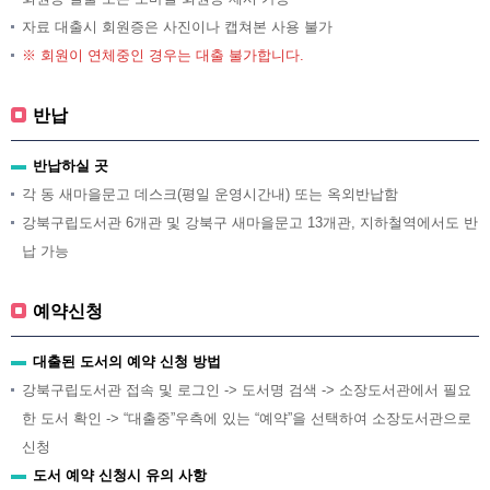
자료 대출시 회원증은 사진이나 캡쳐본 사용 불가
※ 회원이 연체중인 경우는 대출 불가합니다.
반납
반납하실 곳
각 동 새마을문고 데스크(평일 운영시간내) 또는 옥외반납함
강북구립도서관 6개관 및 강북구 새마을문고 13개관, 지하철역에서도 반
납 가능
예약신청
대출된 도서의 예약 신청 방법
강북구립도서관 접속 및 로그인 -> 도서명 검색 -> 소장도서관에서 필요
한 도서 확인 -> “대출중”우측에 있는 “예약”을 선택하여 소장도서관으로
신청
도서 예약 신청시 유의 사항