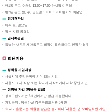
번1동 문고 수요일 13:00~17:00 한시적 미운영
번2동 문고 월, 수, 금요일 10:00~13:00 한시적 미운영
정기휴관일
매주 토, 일요일
정부 지정 공휴일
임시휴관일
특별한 사유로 새마을문고 회장이 필요하다고 인정한 경우
회원이용
정회원 가입대상
서울시에 주민등록이 되어 있는 시민
서울시 소재 직장 또는 학교에 재직하거나 재학 중인 시민
정회원 가입 (회원증 발급)
강북구립도서관 6개관에서만 발급 가능합니다.
가입문의 : 방문하실 강북구립도서관 6개관
※ 새마을문고는 회원증 발급은 불가하나 ‘서울온’ 앱 모바일회원 가입으