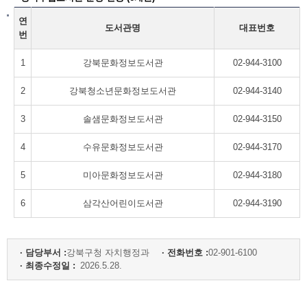
연
도서관명
대표번호
번
1
강북문화정보도서관
02-944-3100
2
강북청소년문화정보도서관
02-944-3140
3
솔샘문화정보도서관
02-944-3150
4
수유문화정보도서관
02-944-3170
5
미아문화정보도서관
02-944-3180
6
삼각산어린이도서관
02-944-3190
· 담당부서 :
강북구청 자치행정과
· 전화번호 :
02-901-6100
· 최종수정일 :
2026.5.28.