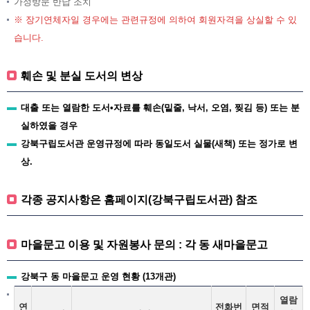
가정방문 반납 조치
※ 장기연체자일 경우에는 관련규정에 의하여 회원자격을 상실할 수 있
습니다.
훼손 및 분실 도서의 변상
대출 또는 열람한 도서•자료를 훼손(밑줄, 낙서, 오염, 찢김 등) 또는 분
실하였을 경우
강북구립도서관 운영규정에 따라 동일도서 실물(새책) 또는 정가로 변
상.
각종 공지사항은 홈페이지(강북구립도서관) 참조
마을문고 이용 및 자원봉사 문의 : 각 동 새마을문고
강북구 동 마을문고 운영 현황 (13개관)
열람
연
전화번
면적