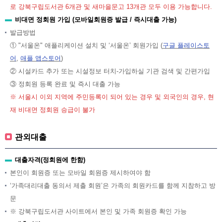
로 강북구립도서관 6개관 및 새마을문고 13개관 모두 이용 가능합니다.
비대면 정회원 가입 (모바일회원증 발급 / 즉시대출 가능)
발급방법
① "서울온" 애플리케이션 설치 및 ‘서울온’ 회원가입 (
구글 플레이스토
어
,
애플 앱스토어
)
② 시설카드 추가 또는 시설정보 터치-가입하실 기관 검색 및 간편가입
③ 정회원 등록 완료 및 즉시 대출 가능
※ 서울시 이외 지역에 주민등록이 되어 있는 경우 및 외국인의 경우, 현
재 비대면 정회원 승급이 불가
관외대출
대출자격(정회원에 한함)
본인이 회원증 또는 모바일 회원증 제시하여야 함
‘가족대리대출 동의서 제출 회원’은 가족의 회원카드를 함께 지참하고 방
문
※ 강북구립도서관 사이트에서 본인 및 가족 회원증 확인 가능