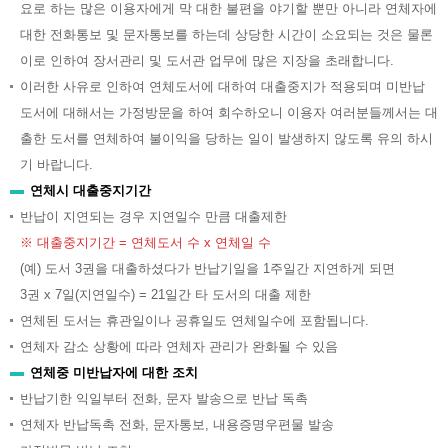
요로 하는 많은 이용자에게 막 대한 불편을 야기할 뿐만 아니라 연체자에
대한 전화통보 및 문자통보를 하는데 상당한 시간이 소요되는 것은 물론
이로 인하여 장서관리 및 도서관 업무에 많은 지장을 초래합니다.
이러한 사유로 인하여 연체도서에 대하여 대출중지가 적용되며 미반납
도서에 대해서는 가정방문을 하여 회수하오니 이용자 여러분들께서는 대
출한 도서를 연체하여 불이익을 당하는 일이 발생하지 않도록 유의 하시
기 바랍니다.
연체시 대출중지기간
반납이 지연되는 경우 지연일수 만큼 대출제한
※ 대출중지기간 = 연체도서 수 x 연체일 수
(예) 도서 3권을 대출하셨다가 반납기일을 1주일간 지연하게 되면
3권 x 7일(지연일수) = 21일간 타 도서의 대출 제한
연체된 도서는 휴관일이나 공휴일도 연체일수에 포함됩니다.
연체자 감소 상황에 따라 연체자 관리가 완화될 수 있음
연체중 미반납자에 대한 조치
반납기한 익일부터 전화, 문자 발송으로 반납 독촉
연체자 반납독촉 전화, 문자통보, 내용증명우편물 발송