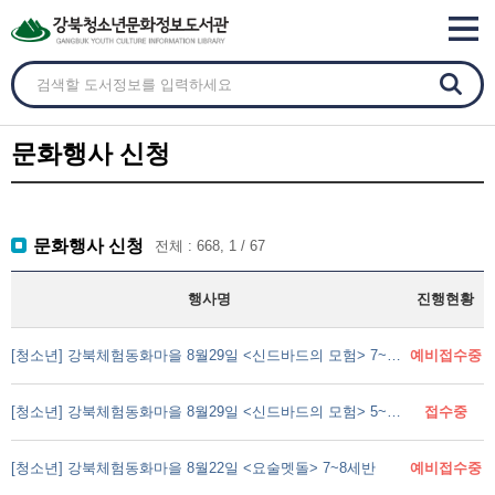
문화행사 신청
문화행사 신청
전체 : 668, 1 / 67
행사명
진행현황
[청소년] 강북체험동화마을 8월29일 <신드바드의 모험> 7~8세반
예비접수중
[청소년] 강북체험동화마을 8월29일 <신드바드의 모험> 5~6세반
접수중
[청소년] 강북체험동화마을 8월22일 <요술멧돌> 7~8세반
예비접수중