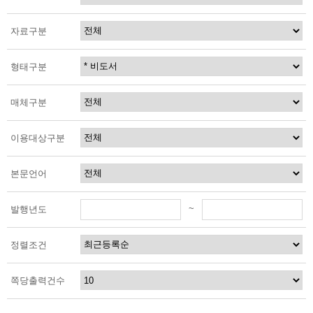
자료구분
형태구분
매체구분
이용대상구분
본문언어
~
발행년도
정렬조건
쪽당출력건수