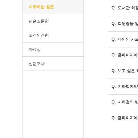
자주하는 질문
Q.
도서관 회원
단순질문함
Q.
회원증을 잃
고객의견함
Q.
타인의 카드
자료실
Q.
홈페이지에
설문조사
Q.
보고 싶은 
Q.
지하철예약
Q.
지하철역 
Q.
홈페이지에