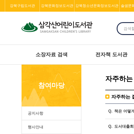
강북구립도서관
강북문화정보도서관
강북청소년문화정보도서관
솔샘문
소장자료 검색
전자책 도서관
자주하는
참여마당
자주하는 
Q.
책은 어떻게
공지사항
Q.
도서대출회
행사안내