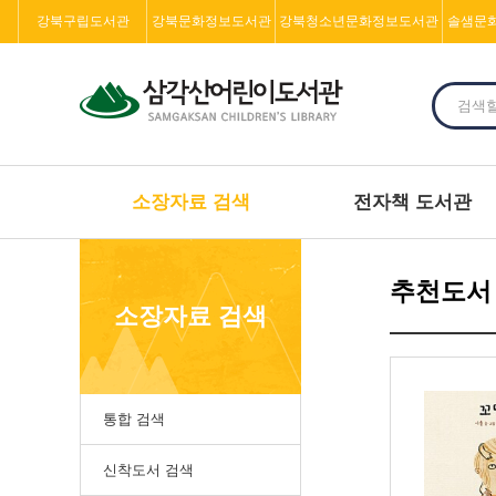
강북구립도서관
강북문화정보도서관
강북청소년문화정보도서관
솔샘문
소장자료 검색
전자책 도서관
추천도서
소장자료 검색
통합 검색
신착도서 검색