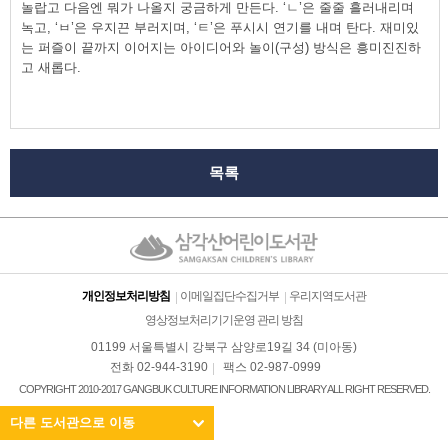
놀랍고 다음엔 뭐가 나올지 궁금하게 만든다. ‘ㄴ’은 줄줄 흘러내리며
녹고, ‘ㅂ’은 우지끈 부러지며, ‘ㅌ’은 푸시시 연기를 내며 탄다. 재미있
는 퍼즐이 끝까지 이어지는 아이디어와 놀이(구성) 방식은 흥미진진하
고 새롭다.
목록
개인정보처리방침
이메일집단수집거부
우리지역도서관
영상정보처리기기운영 관리 방침
01199 서울특별시 강북구 삼양로19길 34 (미아동)
전화 02-944-3190
팩스 02-987-0999
COPYRIGHT 2010-2017 GANGBUK CULTURE INFORMATION LIBRARY ALL RIGHT RESERVED.