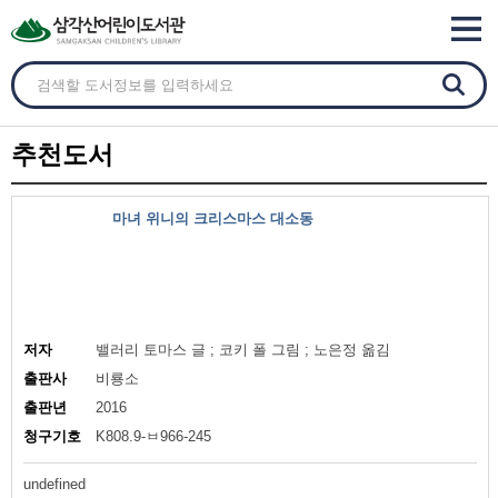
추천도서
마녀 위니의 크리스마스 대소동
저자
밸러리 토마스 글 ; 코키 폴 그림 ; 노은정 옮김
출판사
비룡소
출판년
2016
청구기호
K808.9-ㅂ966-245
undefined